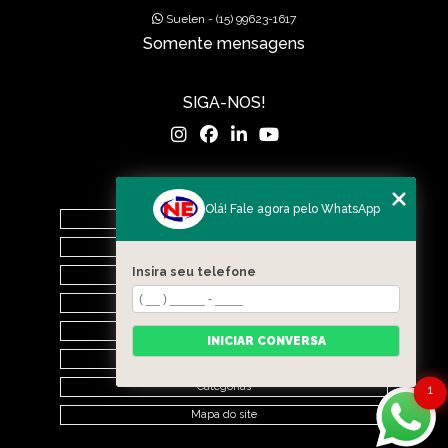
MUROS EM CONCRETO
Suelen - (15) 99623-1617
Somente mensagens
MUROS PRÉ FABRICADOS
MUROS PRÉ MOLDADOS
SIGA-NOS!
MUROS PRÉ-MOLDADOS
PISOS DE CONCRETO
MENU
Olá! Fale agora pelo WhatsApp
PISOS POLIDOS
Home
O Grupo
POÇOS DE VISITA PRÉ-MOLDADO
Insira seu telefone
Nova Era Concreto
PRÉ FABRICADAS
Nova Era Pré Moldados
Nova Drenagem Obras
INICIAR CONVERSA
RAMPAS DE ACESSIBILIDADE PRÉ-MOLDADA
Contato
Categorias
1
SERVIÇOS DE DRENAGEM
Mapa do site
SISTEMAS DE DRENAGEM