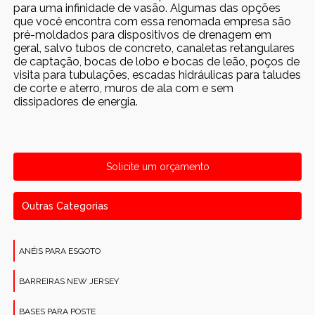
para uma infinidade de vasão. Algumas das opções
que você encontra com essa renomada empresa são
pré-moldados para dispositivos de drenagem em
geral, salvo tubos de concreto, canaletas retangulares
de captação, bocas de lobo e bocas de leão, poços de
visita para tubulações, escadas hidráulicas para taludes
de corte e aterro, muros de ala com e sem
dissipadores de energia.
Solicite um orçamento
Outras Categorias
ANÉIS PARA ESGOTO
BARREIRAS NEW JERSEY
BASES PARA POSTE