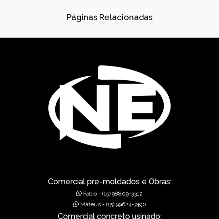
CONES PARA ESGOTO
Páginas Relacionadas
DISPOSITIVOS DE DRENAGEM
DISSIPADORES DE ENERGIA PRÉ-MOLDADO
DRENAGEM
FÁBRICA DE PRÉ-MOLDADOS
GÁRGULAS PRÉ-MOLDADAS
GRELHAS PARA BOCA DE LEÃO
GRELHAS PARA BOCA DE LOBO
MUROS DE ALA PRÉ-MOLDADOS
Comercial pre-moldados e Obras:
Fabio - (15) 98809-3312
MUROS DE CONCRETO
Mateus - (15) 99624-7490
Comercial concreto usinado: