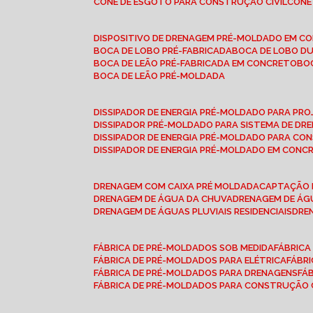
CONE DE ESGOTO PARA CONSTRUÇÃO CIVIL
CON
DISPOSITIVO DE DRENAGEM PRÉ-MOLDADO EM C
BOCA DE LOBO PRÉ-FABRICADA
BOCA DE LOBO D
BOCA DE LEÃO PRÉ-FABRICADA EM CONCRETO
B
BOCA DE LEÃO PRÉ-MOLDADA
DISSIPADOR DE ENERGIA PRÉ-MOLDADO PARA P
DISSIPADOR PRÉ-MOLDADO PARA SISTEMA DE DR
DISSIPADOR DE ENERGIA PRÉ-MOLDADO PARA CO
DISSIPADOR DE ENERGIA PRÉ-MOLDADO EM CONC
DRENAGEM COM CAIXA PRÉ MOLDADA
CAPTAÇÃO 
DRENAGEM DE ÁGUA DA CHUVA
DRENAGEM DE ÁGU
DRENAGEM DE ÁGUAS PLUVIAIS RESIDENCIAIS
DR
FÁBRICA DE PRÉ-MOLDADOS SOB MEDIDA
FÁBRIC
FÁBRICA DE PRÉ-MOLDADOS PARA ELÉTRICA
FÁBR
FÁBRICA DE PRÉ-MOLDADOS PARA DRENAGENS
FÁ
FÁBRICA DE PRÉ-MOLDADOS PARA CONSTRUÇÃO C