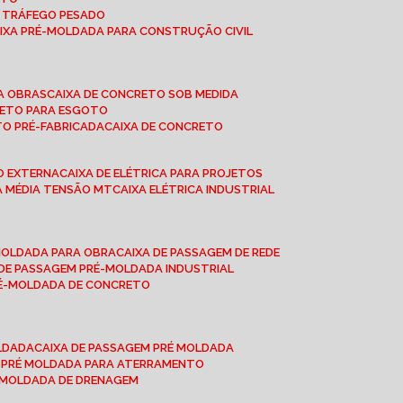
A TRÁFEGO PESADO
AIXA PRÉ-MOLDADA PARA CONSTRUÇÃO CIVIL
RA OBRAS
CAIXA DE CONCRETO SOB MEDIDA
CRETO PARA ESGOTO
TO PRÉ-FABRICADA
CAIXA DE CONCRETO
ÃO EXTERNA
CAIXA DE ELÉTRICA PARA PROJETOS
CA MÉDIA TENSÃO MT
CAIXA ELÉTRICA INDUSTRIAL
-MOLDADA PARA OBRA
CAIXA DE PASSAGEM DE REDE
A DE PASSAGEM PRÉ-MOLDADA INDUSTRIAL
PRÉ-MOLDADA DE CONCRETO
OLDADA
CAIXA DE PASSAGEM PRÉ MOLDADA
A PRÉ MOLDADA PARA ATERRAMENTO
É MOLDADA DE DRENAGEM