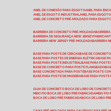
ANEL DE CONEXÃO PARA ESGOTO
ANEL PARA EN
ANEL DE ESGOTO INDUSTRIAL
ANEL PARA ESGO
ANEL DE CONCRETO PRÉ-MOLDADO PARA ESGOT
BARREIRA DE CONCRETO PRÉ-MOLDADA
BARREIR
BARREIRA DE SEGURANÇA NEW JERSEY
FABRICAN
BARREIRA NEW JERSEY PRÉ-MOLDADA
BARREIRA 
BASE PARA POSTE DE CERCAS
BASE DE CONCRET
BASE PARA POSTES DE ENERGIA ELÉTRICA
BASE 
BASE PARA POSTE INDUSTRIAL
BASE PARA POSTE
BASE DE CONCRETO PARA POSTE FLANGEADO
BA
BASE CONCRETADA PARA POSTE
BASE POSTE C
BASE PARA POSTE DE MADEIRA
BASE PARA POSTE
GUIA DE CONCRETO BOCA DE LOBO DE CONCRET
MEIO FIO BOCA DE LOBO PRÉ FABRICADA
MEIO FI
BOCA DE LOBO PRÉ FABRICADA
BOCA DE LOBO P
CAIXA PRÉ-MOLDADA PARA GALERIAS
CAIXA PRÉ