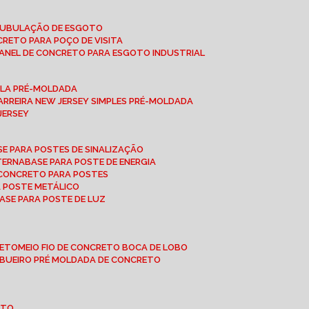
 TUBULAÇÃO DE ESGOTO
NCRETO PARA POÇO DE VISITA
ANEL DE CONCRETO PARA ESGOTO INDUSTRIAL
UPLA PRÉ-MOLDADA
BARREIRA NEW JERSEY SIMPLES PRÉ-MOLDADA
 JERSEY
ASE PARA POSTES DE SINALIZAÇÃO
XTERNA
BASE PARA POSTE DE ENERGIA
E CONCRETO PARA POSTES
A POSTE METÁLICO
BASE PARA POSTE DE LUZ
RETO
MEIO FIO DE CONCRETO BOCA DE LOBO
E BUEIRO PRÉ MOLDADA DE CONCRETO
OTO