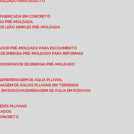
-MOLDADO PARA ESGOTO
É-FABRICADA EM CONCRETO
OBO PRÉ-MOLDADA
 DE LEÃO SIMPLES PRÉ-MOLDADA
IPADOR PRÉ-MOLDADO PARA ESCOAMENTO
OR DE ENERGIA PRÉ-MOLDADO PARA REFORMAS
O
DISSIPADOR DE ENERGIA PRÉ-MOLDADO
AGEM
DRENAGEM DE ÁGUA PLUVIAL
ENAGEM DE ÁGUAS PLUVIAIS EM TERRENOS
S EM RODOVIAS
DRENAGEM DE ÁGUA EM RODOVIA
EDES PLUVIAIS
ICADOS
 CONCRETO