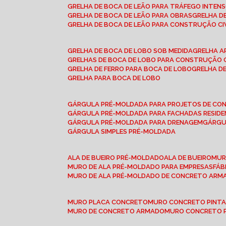
GRELHA DE BOCA DE LEÃO PARA TRÁFEGO INTEN
GRELHA DE BOCA DE LEÃO PARA OBRAS
GRELHA 
GRELHA DE BOCA DE LEÃO PARA CONSTRUÇÃO CI
GRELHA DE BOCA DE LOBO SOB MEDIDA
GRELHA 
GRELHAS DE BOCA DE LOBO PARA CONSTRUÇÃO C
GRELHA DE FERRO PARA BOCA DE LOBO
GRELHA 
GRELHA PARA BOCA DE LOBO
GÁRGULA PRÉ-MOLDADA PARA PROJETOS DE C
GÁRGULA PRÉ-MOLDADA PARA FACHADAS RESIDE
GÁRGULA PRÉ-MOLDADA PARA DRENAGEM
GÁRG
GÁRGULA SIMPLES PRÉ-MOLDADA
ALA DE BUEIRO PRÉ-MOLDADO
ALA DE BUEIRO
MU
MURO DE ALA PRÉ-MOLDADO PARA EMPRESAS
FÁ
MURO DE ALA PRÉ-MOLDADO DE CONCRETO ARM
MURO PLACA CONCRETO
MURO CONCRETO PINT
MURO DE CONCRETO ARMADO
MURO CONCRETO 