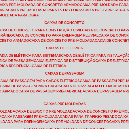
CAIXA PRÉ-MOLDADA DE CONCRETO ARMADO
CAIXA PRÉ-MOLDADA PAR
ARIA
CAIXA PRÉ-MOLDADA PARA ESTRUTURAS
CAIXA PRÉ-FABRICADA
C
É-MOLDADA PARA OBRA
CAIXAS DE CONCRETO
CAIXA DE CONCRETO PARA CONSTRUÇÃO CIVIL
CAIXA DE CONCRETO PA
RRÂNEO
CAIXA DE CONCRETO PARA DRENAGEM PLUVIAL
CAIXA DE CON
ONCRETO ARMADO
CAIXA DE CONCRETO PRÉ-MOLDADA
CAIXA DE CONCRE
CAIXAS DE ELÉTRICA
CAIXA DE ELÉTRICA PARA SISTEMAS
CAIXA DE ELÉTRICA PARA INSTALAÇ
TRICA DE PASSAGEM
CAIXA ELÉTRICA DE DISTRIBUIÇÃO
CAIXA DE ELÉTRI
TRICA RESIDENCIAL
CAIXA DE ELÉTRICA
CAIXAS DE PASSAGEM
CAIXA DE PASSAGEM PARA CABOS ELÉTRICOS
CAIXA DE PASSAGEM PRÉ
CAIXA DE PASSAGEM PARA CABOS
CAIXA DE PASSAGEM ELÉTRICA
CAIX
TO ARMADO
CAIXA DE PASSAGEM PRÉ-FABRICADA
CAIXA DE PASSAGEM 
CAIXAS PRÉ MOLDADAS
 MOLDADA
CAIXA DE ESGOTO PRÉ MOLDADA
CAIXA DE CONCRETO PRÉ M
A
CAIXA PASSAGEM PRÉ MOLDADA
CAIXAS PARA TRÁFEGO PESADO
CAIX
MOLDADA PARA DRENAGEM
CAIXA PRÉ MOLDADA DE CONCRETO
CAIXA PR