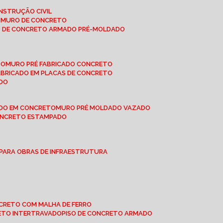
NSTRUÇÃO CIVIL
E MURO DE CONCRETO
O DE CONCRETO ARMADO PRÉ-MOLDADO
TO
MURO PRÉ FABRICADO CONCRETO
FABRICADO EM PLACAS DE CONCRETO
ADO
ADO EM CONCRETO
MURO PRÉ MOLDADO VAZADO
CONCRETO ESTAMPADO
 PARA OBRAS DE INFRAESTRUTURA
ONCRETO COM MALHA DE FERRO
RETO INTERTRAVADO
PISO DE CONCRETO ARMADO