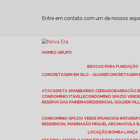
Entre em contato com um de nossos espec
HOME
O GRUPO
BROCAS PARA FUNDAÇÃO
CONCRETAGEM EM SILO - GUAREÍ
CONCRETAGEM E
ATACADISTA SPANI
BAIRRO CERRADO
BARRACÃO 
CONDOMÍNIO ITAVILLE
CONDOMÍNIO SPAZIO VERDE 
RESERVA DAS PAINEIRAS
RESIDENCIAL GOLDEN VILL
CONDOMÍNIO SPAZIO VERDE I
FRANCIOSI IMÓVEIS
RESIDENCIAL MARINA
SÃO MIGUEL ARCANJO
VILA
LOCAÇÃO BOMBA LANÇA