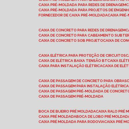
CAIXA PRÉ-MOLDADA PARA REDES DE DRENAGEM
CAIXA PRÉ-MOLDADA PARA PROJETOS DE ENGENH
FORNECEDOR DE CAIXA PRÉ-MOLDADA
CAIXA PR
CAIXA DE CONCRETO PARA REDES DE DRENAGEM
CAIXA DE CONCRETO PARA CABEAMENTO SUBTE
CAIXA DE CONCRETO SOB PROJETO
CAIXA DE C
CAIXA ELÉTRICA PARA PROTEÇÃO DE CIRCUITOS
CAIXA DE ELÉTRICA BAIXA TENSÃO BT
CAIXA ELÉ
CAIXA PARA INSTALAÇÃO ELÉTRICA
CAIXA DE ELÉ
CAIXA DE PASSAGEM DE CONCRETO PARA OBRAS
CAIXA DE PASSAGEM PARA INSTALAÇÃO ELÉTRICA
CAIXA DE PASSAGEM PRÉ-MOLDADA DE CONCRE
CAIXA DE PASSAGEM PRÉ-MOLDADA
BOCA DE BUEIRO PRÉ MOLDADA
CAIXA RALO PRÉ
CAIXA PRÉ MOLDADA
BOCA DE LOBO PRÉ MOLDAD
CAIXA PRÉ MOLDADA PARA RODOVIA
CAIXA PRÉ 