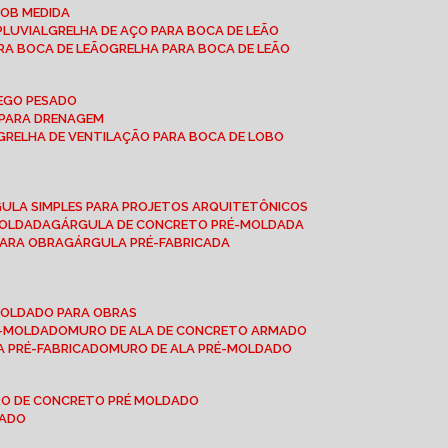
SOB MEDIDA
PLUVIAL
GRELHA DE AÇO PARA BOCA DE LEÃO
RA BOCA DE LEÃO
GRELHA PARA BOCA DE LEÃO
FEGO PESADO
O PARA DRENAGEM
GRELHA DE VENTILAÇÃO PARA BOCA DE LOBO
GULA SIMPLES PARA PROJETOS ARQUITETÔNICOS
MOLDADA
GÁRGULA DE CONCRETO PRÉ-MOLDADA
PARA OBRA
GÁRGULA PRÉ-FABRICADA
-MOLDADO PARA OBRAS
RÉ-MOLDADO
MURO DE ALA DE CONCRETO ARMADO
LA PRÉ-FABRICADO
MURO DE ALA PRÉ-MOLDADO
RO DE CONCRETO PRÉ MOLDADO
MADO