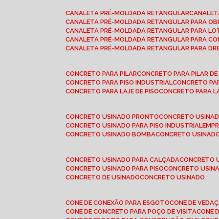
CANALETA PRÉ-MOLDADA RETANGULAR
CANALE
CANALETA PRÉ-MOLDADA RETANGULAR PARA OB
CANALETA PRÉ-MOLDADA RETANGULAR PARA L
CANALETA PRÉ-MOLDADA RETANGULAR PARA CO
CANALETA PRÉ-MOLDADA RETANGULAR PARA D
CONCRETO PARA PILAR
CONCRETO PARA PILAR D
CONCRETO PARA PISO INDUSTRIAL
CONCRETO PA
CONCRETO PARA LAJE DE PISO
CONCRETO PARA L
CONCRETO USINADO PRONTO
CONCRETO USINAD
CONCRETO USINADO PARA PISO INDUSTRIAL
EMP
CONCRETO USINADO BOMBA
CONCRETO USINADO
CONCRETO USINADO PARA CALÇADA
CONCRETO 
CONCRETO USINADO PARA PISO
CONCRETO USINA
CONCRETO DE USINADO
CONCRETO USINADO
CONE DE CONEXÃO PARA ESGOTO
CONE DE VEDA
CONE DE CONCRETO PARA POÇO DE VISITA
CONE