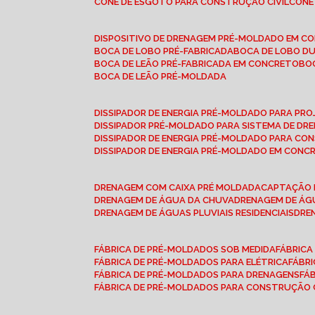
CONE DE ESGOTO PARA CONSTRUÇÃO CIVIL
CON
DISPOSITIVO DE DRENAGEM PRÉ-MOLDADO EM C
BOCA DE LOBO PRÉ-FABRICADA
BOCA DE LOBO D
BOCA DE LEÃO PRÉ-FABRICADA EM CONCRETO
B
BOCA DE LEÃO PRÉ-MOLDADA
DISSIPADOR DE ENERGIA PRÉ-MOLDADO PARA P
DISSIPADOR PRÉ-MOLDADO PARA SISTEMA DE DR
DISSIPADOR DE ENERGIA PRÉ-MOLDADO PARA CO
DISSIPADOR DE ENERGIA PRÉ-MOLDADO EM CONC
DRENAGEM COM CAIXA PRÉ MOLDADA
CAPTAÇÃO 
DRENAGEM DE ÁGUA DA CHUVA
DRENAGEM DE ÁGU
DRENAGEM DE ÁGUAS PLUVIAIS RESIDENCIAIS
DR
FÁBRICA DE PRÉ-MOLDADOS SOB MEDIDA
FÁBRIC
FÁBRICA DE PRÉ-MOLDADOS PARA ELÉTRICA
FÁBR
FÁBRICA DE PRÉ-MOLDADOS PARA DRENAGENS
FÁ
FÁBRICA DE PRÉ-MOLDADOS PARA CONSTRUÇÃO C