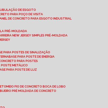
 TUBULAÇÃO DE ESGOTO
NCRETO PARA POÇO DE VISITA
ANEL DE CONCRETO PARA ESGOTO INDUSTRIAL
UPLA PRÉ-MOLDADA
BARREIRA NEW JERSEY SIMPLES PRÉ-MOLDADA
 JERSEY
ASE PARA POSTES DE SINALIZAÇÃO
XTERNA
BASE PARA POSTE DE ENERGIA
E CONCRETO PARA POSTES
A POSTE METÁLICO
BASE PARA POSTE DE LUZ
RETO
MEIO FIO DE CONCRETO BOCA DE LOBO
E BUEIRO PRÉ MOLDADA DE CONCRETO
OTO