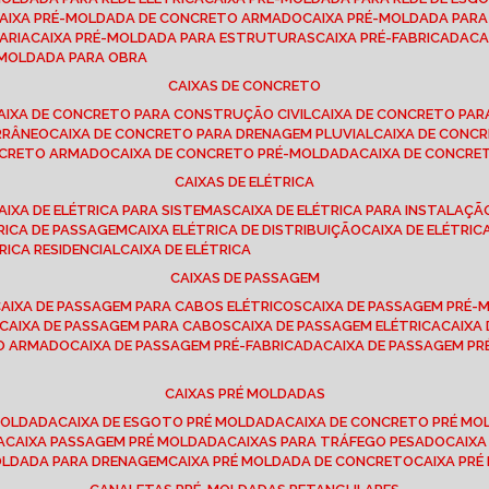
CAIXA PRÉ-MOLDADA DE CONCRETO ARMADO
CAIXA PRÉ-MOLDADA PAR
ARIA
CAIXA PRÉ-MOLDADA PARA ESTRUTURAS
CAIXA PRÉ-FABRICADA
C
É-MOLDADA PARA OBRA
CAIXAS DE CONCRETO
CAIXA DE CONCRETO PARA CONSTRUÇÃO CIVIL
CAIXA DE CONCRETO PA
RRÂNEO
CAIXA DE CONCRETO PARA DRENAGEM PLUVIAL
CAIXA DE CON
ONCRETO ARMADO
CAIXA DE CONCRETO PRÉ-MOLDADA
CAIXA DE CONCRE
CAIXAS DE ELÉTRICA
CAIXA DE ELÉTRICA PARA SISTEMAS
CAIXA DE ELÉTRICA PARA INSTALAÇ
TRICA DE PASSAGEM
CAIXA ELÉTRICA DE DISTRIBUIÇÃO
CAIXA DE ELÉTRI
TRICA RESIDENCIAL
CAIXA DE ELÉTRICA
CAIXAS DE PASSAGEM
CAIXA DE PASSAGEM PARA CABOS ELÉTRICOS
CAIXA DE PASSAGEM PRÉ
CAIXA DE PASSAGEM PARA CABOS
CAIXA DE PASSAGEM ELÉTRICA
CAIX
TO ARMADO
CAIXA DE PASSAGEM PRÉ-FABRICADA
CAIXA DE PASSAGEM 
CAIXAS PRÉ MOLDADAS
 MOLDADA
CAIXA DE ESGOTO PRÉ MOLDADA
CAIXA DE CONCRETO PRÉ M
A
CAIXA PASSAGEM PRÉ MOLDADA
CAIXAS PARA TRÁFEGO PESADO
CAIX
MOLDADA PARA DRENAGEM
CAIXA PRÉ MOLDADA DE CONCRETO
CAIXA PR