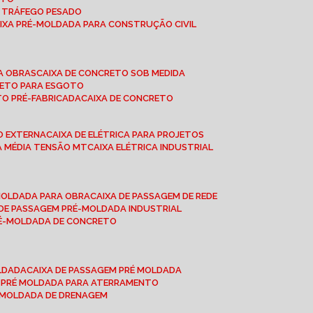
A TRÁFEGO PESADO
AIXA PRÉ-MOLDADA PARA CONSTRUÇÃO CIVIL
RA OBRAS
CAIXA DE CONCRETO SOB MEDIDA
CRETO PARA ESGOTO
TO PRÉ-FABRICADA
CAIXA DE CONCRETO
ÃO EXTERNA
CAIXA DE ELÉTRICA PARA PROJETOS
CA MÉDIA TENSÃO MT
CAIXA ELÉTRICA INDUSTRIAL
-MOLDADA PARA OBRA
CAIXA DE PASSAGEM DE REDE
A DE PASSAGEM PRÉ-MOLDADA INDUSTRIAL
PRÉ-MOLDADA DE CONCRETO
OLDADA
CAIXA DE PASSAGEM PRÉ MOLDADA
A PRÉ MOLDADA PARA ATERRAMENTO
É MOLDADA DE DRENAGEM