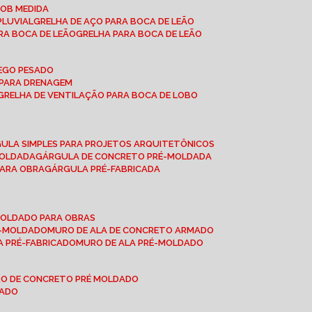
SOB MEDIDA
PLUVIAL
GRELHA DE AÇO PARA BOCA DE LEÃO
RA BOCA DE LEÃO
GRELHA PARA BOCA DE LEÃO
FEGO PESADO
O PARA DRENAGEM
GRELHA DE VENTILAÇÃO PARA BOCA DE LOBO
GULA SIMPLES PARA PROJETOS ARQUITETÔNICOS
MOLDADA
GÁRGULA DE CONCRETO PRÉ-MOLDADA
PARA OBRA
GÁRGULA PRÉ-FABRICADA
-MOLDADO PARA OBRAS
RÉ-MOLDADO
MURO DE ALA DE CONCRETO ARMADO
LA PRÉ-FABRICADO
MURO DE ALA PRÉ-MOLDADO
RO DE CONCRETO PRÉ MOLDADO
MADO