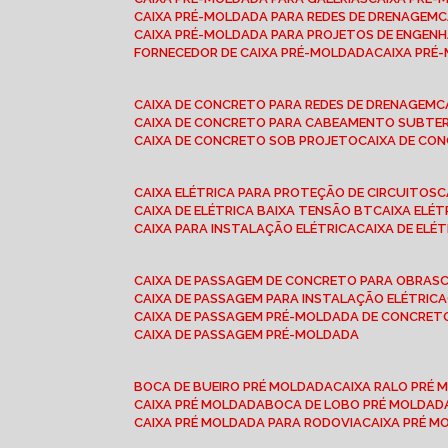
CAIXA PRÉ-MOLDADA PARA REDES DE DRENAGEM
CAIXA PRÉ-MOLDADA PARA PROJETOS DE ENGENH
FORNECEDOR DE CAIXA PRÉ-MOLDADA
CAIXA PR
CAIXA DE CONCRETO PARA REDES DE DRENAGEM
CAIXA DE CONCRETO PARA CABEAMENTO SUBTE
CAIXA DE CONCRETO SOB PROJETO
CAIXA DE C
CAIXA ELÉTRICA PARA PROTEÇÃO DE CIRCUITOS
CAIXA DE ELÉTRICA BAIXA TENSÃO BT
CAIXA ELÉ
CAIXA PARA INSTALAÇÃO ELÉTRICA
CAIXA DE ELÉ
CAIXA DE PASSAGEM DE CONCRETO PARA OBRAS
CAIXA DE PASSAGEM PARA INSTALAÇÃO ELÉTRICA
CAIXA DE PASSAGEM PRÉ-MOLDADA DE CONCRE
CAIXA DE PASSAGEM PRÉ-MOLDADA
BOCA DE BUEIRO PRÉ MOLDADA
CAIXA RALO PRÉ
CAIXA PRÉ MOLDADA
BOCA DE LOBO PRÉ MOLDAD
CAIXA PRÉ MOLDADA PARA RODOVIA
CAIXA PRÉ 