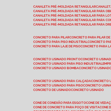
CANALETA PRÉ-MOLDADA RETANGULAR
CANALE
CANALETA PRÉ-MOLDADA RETANGULAR PARA OB
CANALETA PRÉ-MOLDADA RETANGULAR PARA L
CANALETA PRÉ-MOLDADA RETANGULAR PARA CO
CANALETA PRÉ-MOLDADA RETANGULAR PARA D
CONCRETO PARA PILAR
CONCRETO PARA PILAR D
CONCRETO PARA PISO INDUSTRIAL
CONCRETO PA
CONCRETO PARA LAJE DE PISO
CONCRETO PARA L
CONCRETO USINADO PRONTO
CONCRETO USINAD
CONCRETO USINADO PARA PISO INDUSTRIAL
EMP
CONCRETO USINADO BOMBA
CONCRETO USINADO
CONCRETO USINADO PARA CALÇADA
CONCRETO 
CONCRETO USINADO PARA PISO
CONCRETO USINA
CONCRETO DE USINADO
CONCRETO USINADO
CONE DE CONEXÃO PARA ESGOTO
CONE DE VEDA
CONE DE CONCRETO PARA POÇO DE VISITA
CONE