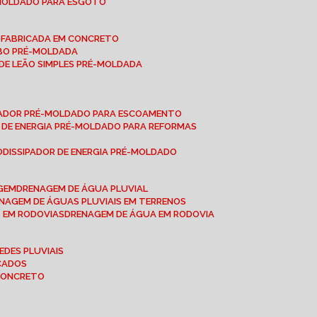
-MOLDADO PARA ESGOTO
É-FABRICADA EM CONCRETO
OBO PRÉ-MOLDADA
 DE LEÃO SIMPLES PRÉ-MOLDADA
IPADOR PRÉ-MOLDADO PARA ESCOAMENTO
OR DE ENERGIA PRÉ-MOLDADO PARA REFORMAS
O
DISSIPADOR DE ENERGIA PRÉ-MOLDADO
AGEM
DRENAGEM DE ÁGUA PLUVIAL
ENAGEM DE ÁGUAS PLUVIAIS EM TERRENOS
S EM RODOVIAS
DRENAGEM DE ÁGUA EM RODOVIA
EDES PLUVIAIS
ICADOS
 CONCRETO