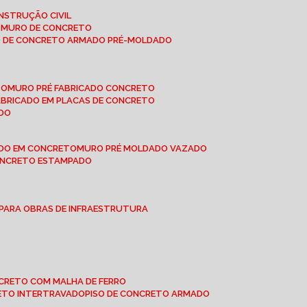
NSTRUÇÃO CIVIL
E MURO DE CONCRETO
O DE CONCRETO ARMADO PRÉ-MOLDADO
TO
MURO PRÉ FABRICADO CONCRETO
FABRICADO EM PLACAS DE CONCRETO
ADO
ADO EM CONCRETO
MURO PRÉ MOLDADO VAZADO
CONCRETO ESTAMPADO
 PARA OBRAS DE INFRAESTRUTURA
ONCRETO COM MALHA DE FERRO
RETO INTERTRAVADO
PISO DE CONCRETO ARMADO