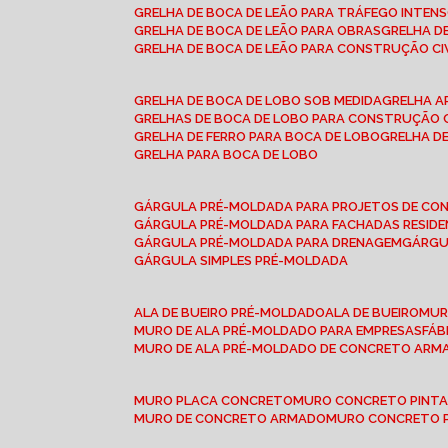
GRELHA DE BOCA DE LEÃO PARA TRÁFEGO INTEN
GRELHA DE BOCA DE LEÃO PARA OBRAS
GRELHA 
GRELHA DE BOCA DE LEÃO PARA CONSTRUÇÃO CI
GRELHA DE BOCA DE LOBO SOB MEDIDA
GRELHA 
GRELHAS DE BOCA DE LOBO PARA CONSTRUÇÃO C
GRELHA DE FERRO PARA BOCA DE LOBO
GRELHA 
GRELHA PARA BOCA DE LOBO
GÁRGULA PRÉ-MOLDADA PARA PROJETOS DE C
GÁRGULA PRÉ-MOLDADA PARA FACHADAS RESIDE
GÁRGULA PRÉ-MOLDADA PARA DRENAGEM
GÁRG
GÁRGULA SIMPLES PRÉ-MOLDADA
ALA DE BUEIRO PRÉ-MOLDADO
ALA DE BUEIRO
MU
MURO DE ALA PRÉ-MOLDADO PARA EMPRESAS
FÁ
MURO DE ALA PRÉ-MOLDADO DE CONCRETO ARM
MURO PLACA CONCRETO
MURO CONCRETO PINT
MURO DE CONCRETO ARMADO
MURO CONCRETO 