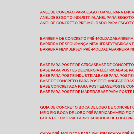
ANEL DE CONEXÃO PARA ESGOTO
ANEL PARA EN
ANEL DE ESGOTO INDUSTRIAL
ANEL PARA ESGO
ANEL DE CONCRETO PRÉ-MOLDADO PARA ESGOT
BARREIRA DE CONCRETO PRÉ-MOLDADA
BARREIR
BARREIRA DE SEGURANÇA NEW JERSEY
FABRICAN
BARREIRA NEW JERSEY PRÉ-MOLDADA
BARREIRA 
BASE PARA POSTE DE CERCAS
BASE DE CONCRET
BASE PARA POSTES DE ENERGIA ELÉTRICA
BASE 
BASE PARA POSTE INDUSTRIAL
BASE PARA POSTE
BASE DE CONCRETO PARA POSTE FLANGEADO
BA
BASE CONCRETADA PARA POSTE
BASE POSTE C
BASE PARA POSTE DE MADEIRA
BASE PARA POSTE
GUIA DE CONCRETO BOCA DE LOBO DE CONCRET
MEIO FIO BOCA DE LOBO PRÉ FABRICADA
MEIO FI
BOCA DE LOBO PRÉ FABRICADA
BOCA DE LOBO P
CAIXA PRÉ-MOLDADA PARA GALERIAS
CAIXA PRÉ