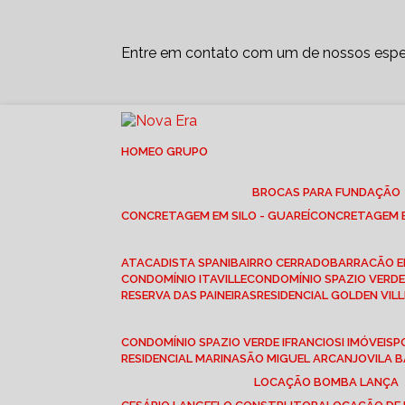
Entre em contato com um de nossos espec
HOME
O GRUPO
BROCAS PARA FUNDAÇÃO
CONCRETAGEM EM SILO - GUAREÍ
CONCRETAGEM E
ATACADISTA SPANI
BAIRRO CERRADO
BARRACÃO 
CONDOMÍNIO ITAVILLE
CONDOMÍNIO SPAZIO VERDE 
RESERVA DAS PAINEIRAS
RESIDENCIAL GOLDEN VILL
CONDOMÍNIO SPAZIO VERDE I
FRANCIOSI IMÓVEIS
RESIDENCIAL MARINA
SÃO MIGUEL ARCANJO
VILA
LOCAÇÃO BOMBA LANÇA