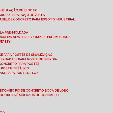
 TUBULAÇÃO DE ESGOTO
NCRETO PARA POÇO DE VISITA
ANEL DE CONCRETO PARA ESGOTO INDUSTRIAL
UPLA PRÉ-MOLDADA
BARREIRA NEW JERSEY SIMPLES PRÉ-MOLDADA
 JERSEY
ASE PARA POSTES DE SINALIZAÇÃO
XTERNA
BASE PARA POSTE DE ENERGIA
E CONCRETO PARA POSTES
A POSTE METÁLICO
BASE PARA POSTE DE LUZ
RETO
MEIO FIO DE CONCRETO BOCA DE LOBO
E BUEIRO PRÉ MOLDADA DE CONCRETO
OTO