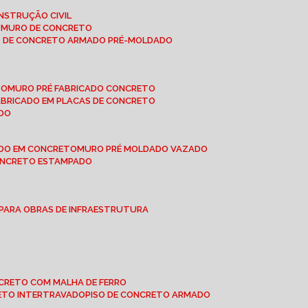
NSTRUÇÃO CIVIL
E MURO DE CONCRETO
O DE CONCRETO ARMADO PRÉ-MOLDADO
TO
MURO PRÉ FABRICADO CONCRETO
FABRICADO EM PLACAS DE CONCRETO
ADO
ADO EM CONCRETO
MURO PRÉ MOLDADO VAZADO
CONCRETO ESTAMPADO
 PARA OBRAS DE INFRAESTRUTURA
ONCRETO COM MALHA DE FERRO
RETO INTERTRAVADO
PISO DE CONCRETO ARMADO