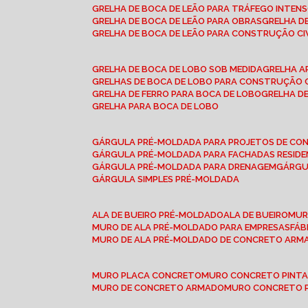
GRELHA DE BOCA DE LEÃO PARA TRÁFEGO INTEN
GRELHA DE BOCA DE LEÃO PARA OBRAS
GRELHA 
GRELHA DE BOCA DE LEÃO PARA CONSTRUÇÃO CI
GRELHA DE BOCA DE LOBO SOB MEDIDA
GRELHA 
GRELHAS DE BOCA DE LOBO PARA CONSTRUÇÃO C
GRELHA DE FERRO PARA BOCA DE LOBO
GRELHA 
GRELHA PARA BOCA DE LOBO
GÁRGULA PRÉ-MOLDADA PARA PROJETOS DE C
GÁRGULA PRÉ-MOLDADA PARA FACHADAS RESIDE
GÁRGULA PRÉ-MOLDADA PARA DRENAGEM
GÁRG
GÁRGULA SIMPLES PRÉ-MOLDADA
ALA DE BUEIRO PRÉ-MOLDADO
ALA DE BUEIRO
MU
MURO DE ALA PRÉ-MOLDADO PARA EMPRESAS
FÁ
MURO DE ALA PRÉ-MOLDADO DE CONCRETO ARM
MURO PLACA CONCRETO
MURO CONCRETO PINT
MURO DE CONCRETO ARMADO
MURO CONCRETO 