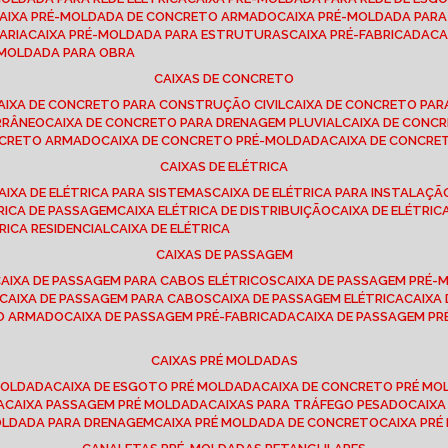
CAIXA PRÉ-MOLDADA DE CONCRETO ARMADO
CAIXA PRÉ-MOLDADA PAR
ARIA
CAIXA PRÉ-MOLDADA PARA ESTRUTURAS
CAIXA PRÉ-FABRICADA
C
É-MOLDADA PARA OBRA
CAIXAS DE CONCRETO
CAIXA DE CONCRETO PARA CONSTRUÇÃO CIVIL
CAIXA DE CONCRETO PA
RRÂNEO
CAIXA DE CONCRETO PARA DRENAGEM PLUVIAL
CAIXA DE CON
ONCRETO ARMADO
CAIXA DE CONCRETO PRÉ-MOLDADA
CAIXA DE CONCRE
CAIXAS DE ELÉTRICA
CAIXA DE ELÉTRICA PARA SISTEMAS
CAIXA DE ELÉTRICA PARA INSTALAÇ
TRICA DE PASSAGEM
CAIXA ELÉTRICA DE DISTRIBUIÇÃO
CAIXA DE ELÉTRI
TRICA RESIDENCIAL
CAIXA DE ELÉTRICA
CAIXAS DE PASSAGEM
CAIXA DE PASSAGEM PARA CABOS ELÉTRICOS
CAIXA DE PASSAGEM PRÉ
CAIXA DE PASSAGEM PARA CABOS
CAIXA DE PASSAGEM ELÉTRICA
CAIX
TO ARMADO
CAIXA DE PASSAGEM PRÉ-FABRICADA
CAIXA DE PASSAGEM 
CAIXAS PRÉ MOLDADAS
 MOLDADA
CAIXA DE ESGOTO PRÉ MOLDADA
CAIXA DE CONCRETO PRÉ M
A
CAIXA PASSAGEM PRÉ MOLDADA
CAIXAS PARA TRÁFEGO PESADO
CAIX
MOLDADA PARA DRENAGEM
CAIXA PRÉ MOLDADA DE CONCRETO
CAIXA PR