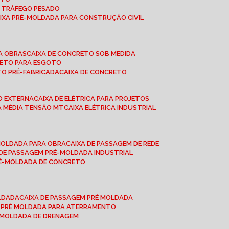
A TRÁFEGO PESADO
AIXA PRÉ-MOLDADA PARA CONSTRUÇÃO CIVIL
RA OBRAS
CAIXA DE CONCRETO SOB MEDIDA
CRETO PARA ESGOTO
TO PRÉ-FABRICADA
CAIXA DE CONCRETO
ÃO EXTERNA
CAIXA DE ELÉTRICA PARA PROJETOS
CA MÉDIA TENSÃO MT
CAIXA ELÉTRICA INDUSTRIAL
-MOLDADA PARA OBRA
CAIXA DE PASSAGEM DE REDE
A DE PASSAGEM PRÉ-MOLDADA INDUSTRIAL
PRÉ-MOLDADA DE CONCRETO
OLDADA
CAIXA DE PASSAGEM PRÉ MOLDADA
A PRÉ MOLDADA PARA ATERRAMENTO
É MOLDADA DE DRENAGEM