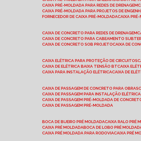
CAIXA PRÉ-MOLDADA PARA REDES DE DRENAGEM
CAIXA PRÉ-MOLDADA PARA PROJETOS DE ENGENH
FORNECEDOR DE CAIXA PRÉ-MOLDADA
CAIXA PR
CAIXA DE CONCRETO PARA REDES DE DRENAGEM
CAIXA DE CONCRETO PARA CABEAMENTO SUBTE
CAIXA DE CONCRETO SOB PROJETO
CAIXA DE C
CAIXA ELÉTRICA PARA PROTEÇÃO DE CIRCUITOS
CAIXA DE ELÉTRICA BAIXA TENSÃO BT
CAIXA ELÉ
CAIXA PARA INSTALAÇÃO ELÉTRICA
CAIXA DE ELÉ
CAIXA DE PASSAGEM DE CONCRETO PARA OBRAS
CAIXA DE PASSAGEM PARA INSTALAÇÃO ELÉTRICA
CAIXA DE PASSAGEM PRÉ-MOLDADA DE CONCRE
CAIXA DE PASSAGEM PRÉ-MOLDADA
BOCA DE BUEIRO PRÉ MOLDADA
CAIXA RALO PRÉ
CAIXA PRÉ MOLDADA
BOCA DE LOBO PRÉ MOLDAD
CAIXA PRÉ MOLDADA PARA RODOVIA
CAIXA PRÉ 