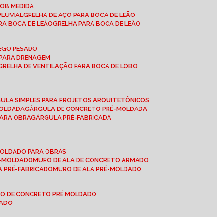
SOB MEDIDA
PLUVIAL
GRELHA DE AÇO PARA BOCA DE LEÃO
RA BOCA DE LEÃO
GRELHA PARA BOCA DE LEÃO
FEGO PESADO
O PARA DRENAGEM
GRELHA DE VENTILAÇÃO PARA BOCA DE LOBO
GULA SIMPLES PARA PROJETOS ARQUITETÔNICOS
MOLDADA
GÁRGULA DE CONCRETO PRÉ-MOLDADA
PARA OBRA
GÁRGULA PRÉ-FABRICADA
-MOLDADO PARA OBRAS
RÉ-MOLDADO
MURO DE ALA DE CONCRETO ARMADO
LA PRÉ-FABRICADO
MURO DE ALA PRÉ-MOLDADO
RO DE CONCRETO PRÉ MOLDADO
MADO