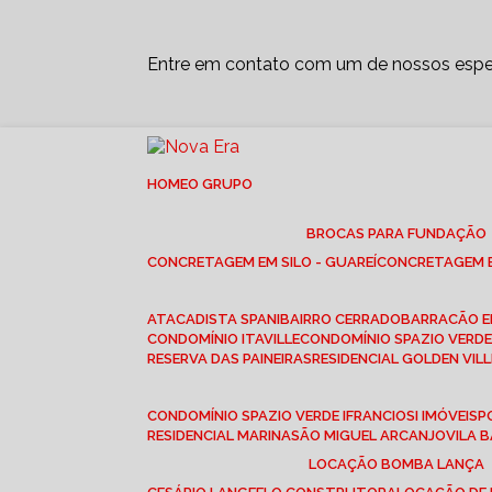
Entre em contato com um de nossos espec
HOME
O GRUPO
BROCAS PARA FUNDAÇÃO
CONCRETAGEM EM SILO - GUAREÍ
CONCRETAGEM E
ATACADISTA SPANI
BAIRRO CERRADO
BARRACÃO 
CONDOMÍNIO ITAVILLE
CONDOMÍNIO SPAZIO VERDE 
RESERVA DAS PAINEIRAS
RESIDENCIAL GOLDEN VILL
CONDOMÍNIO SPAZIO VERDE I
FRANCIOSI IMÓVEIS
RESIDENCIAL MARINA
SÃO MIGUEL ARCANJO
VILA
LOCAÇÃO BOMBA LANÇA