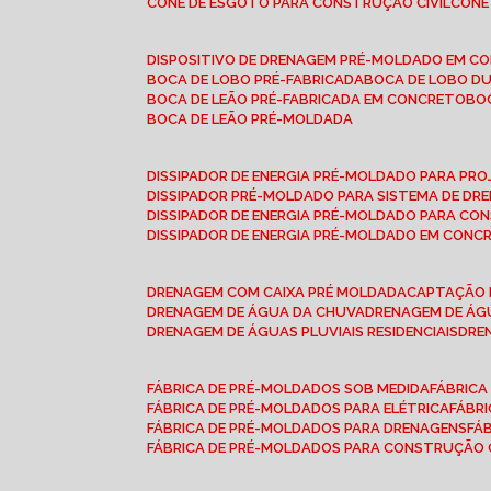
CONE DE ESGOTO PARA CONSTRUÇÃO CIVIL
CON
DISPOSITIVO DE DRENAGEM PRÉ-MOLDADO EM C
BOCA DE LOBO PRÉ-FABRICADA
BOCA DE LOBO D
BOCA DE LEÃO PRÉ-FABRICADA EM CONCRETO
B
BOCA DE LEÃO PRÉ-MOLDADA
DISSIPADOR DE ENERGIA PRÉ-MOLDADO PARA P
DISSIPADOR PRÉ-MOLDADO PARA SISTEMA DE DR
DISSIPADOR DE ENERGIA PRÉ-MOLDADO PARA CO
DISSIPADOR DE ENERGIA PRÉ-MOLDADO EM CONC
DRENAGEM COM CAIXA PRÉ MOLDADA
CAPTAÇÃO 
DRENAGEM DE ÁGUA DA CHUVA
DRENAGEM DE ÁGU
DRENAGEM DE ÁGUAS PLUVIAIS RESIDENCIAIS
DR
FÁBRICA DE PRÉ-MOLDADOS SOB MEDIDA
FÁBRIC
FÁBRICA DE PRÉ-MOLDADOS PARA ELÉTRICA
FÁBR
FÁBRICA DE PRÉ-MOLDADOS PARA DRENAGENS
FÁ
FÁBRICA DE PRÉ-MOLDADOS PARA CONSTRUÇÃO C