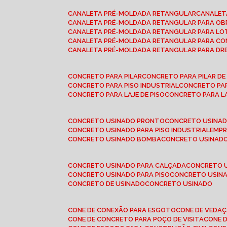
CANALETA PRÉ-MOLDADA RETANGULAR
CANALE
CANALETA PRÉ-MOLDADA RETANGULAR PARA OB
CANALETA PRÉ-MOLDADA RETANGULAR PARA L
CANALETA PRÉ-MOLDADA RETANGULAR PARA CO
CANALETA PRÉ-MOLDADA RETANGULAR PARA D
CONCRETO PARA PILAR
CONCRETO PARA PILAR D
CONCRETO PARA PISO INDUSTRIAL
CONCRETO PA
CONCRETO PARA LAJE DE PISO
CONCRETO PARA L
CONCRETO USINADO PRONTO
CONCRETO USINAD
CONCRETO USINADO PARA PISO INDUSTRIAL
EMP
CONCRETO USINADO BOMBA
CONCRETO USINADO
CONCRETO USINADO PARA CALÇADA
CONCRETO 
CONCRETO USINADO PARA PISO
CONCRETO USINA
CONCRETO DE USINADO
CONCRETO USINADO
CONE DE CONEXÃO PARA ESGOTO
CONE DE VEDA
CONE DE CONCRETO PARA POÇO DE VISITA
CONE