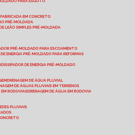
-MOLDADO PARA ESGOTO
É-FABRICADA EM CONCRETO
OBO PRÉ-MOLDADA
 DE LEÃO SIMPLES PRÉ-MOLDADA
IPADOR PRÉ-MOLDADO PARA ESCOAMENTO
OR DE ENERGIA PRÉ-MOLDADO PARA REFORMAS
O
DISSIPADOR DE ENERGIA PRÉ-MOLDADO
AGEM
DRENAGEM DE ÁGUA PLUVIAL
ENAGEM DE ÁGUAS PLUVIAIS EM TERRENOS
S EM RODOVIAS
DRENAGEM DE ÁGUA EM RODOVIA
EDES PLUVIAIS
ICADOS
 CONCRETO