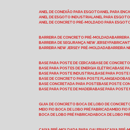
ANEL DE CONEXÃO PARA ESGOTO
ANEL PARA EN
ANEL DE ESGOTO INDUSTRIAL
ANEL PARA ESGO
ANEL DE CONCRETO PRÉ-MOLDADO PARA ESGOT
BARREIRA DE CONCRETO PRÉ-MOLDADA
BARREIR
BARREIRA DE SEGURANÇA NEW JERSEY
FABRICAN
BARREIRA NEW JERSEY PRÉ-MOLDADA
BARREIRA 
BASE PARA POSTE DE CERCAS
BASE DE CONCRET
BASE PARA POSTES DE ENERGIA ELÉTRICA
BASE 
BASE PARA POSTE INDUSTRIAL
BASE PARA POSTE
BASE DE CONCRETO PARA POSTE FLANGEADO
BA
BASE CONCRETADA PARA POSTE
BASE POSTE C
BASE PARA POSTE DE MADEIRA
BASE PARA POSTE
GUIA DE CONCRETO BOCA DE LOBO DE CONCRET
MEIO FIO BOCA DE LOBO PRÉ FABRICADA
MEIO FI
BOCA DE LOBO PRÉ FABRICADA
BOCA DE LOBO P
CAIXA PRÉ-MOLDADA PARA GALERIAS
CAIXA PRÉ